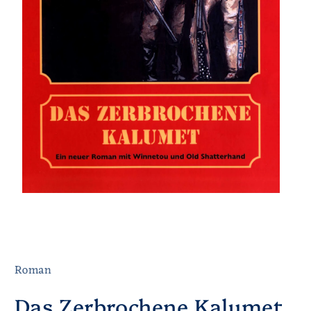
Roman
Das Zerbrochene Kalumet