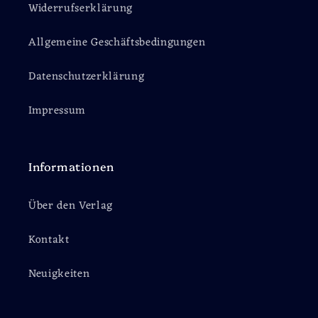
Widerrufserklärung
Allgemeine Geschäftsbedingungen
Datenschutzerklärung
Impressum
Informationen
Über den Verlag
Kontakt
Neuigkeiten