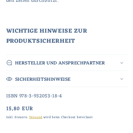
den Zeilen durchblitzt.
WICHTIGE HINWEISE ZUR
PRODUKTSICHERHEIT
HERSTELLER UND ANSPRECHPARTNER
SICHERHEITSHINWEISE
ISBN 978-3-932053-18-4
Normaler
15,80 EUR
Preis
Inkl. Steuern.
Versand
wird beim Checkout berechnet