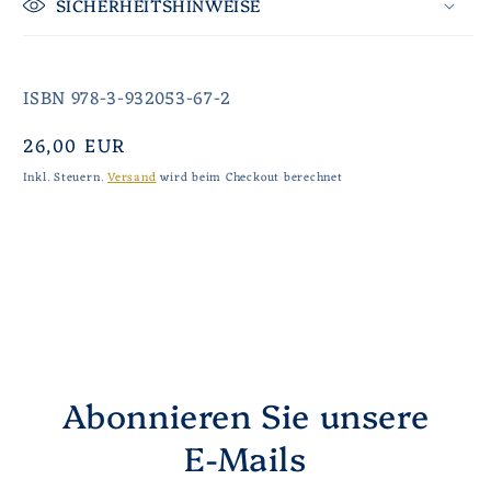
SICHERHEITSHINWEISE
ISBN 978-3-932053-67-2
Normaler
26,00 EUR
Preis
Inkl. Steuern.
Versand
wird beim Checkout berechnet
Abonnieren Sie unsere
E-Mails