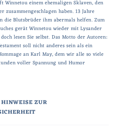
lft Winnetou einem ehemaligen Sklaven, den
ter zusammengeschlagen haben. 13 Jahre
n die Blutsbrüder ihm abermals helfen. Zum
Buches gerät Winnetou wieder mit Lysander
 doch lesen Sie selbst. Das Motto der Autoren:
stament soll nicht anderes sein als ein
 Hommage an Karl May, dem wir alle so viele
stunden voller Spannung und Humor
 HINWEISE ZUR
SICHERHEIT