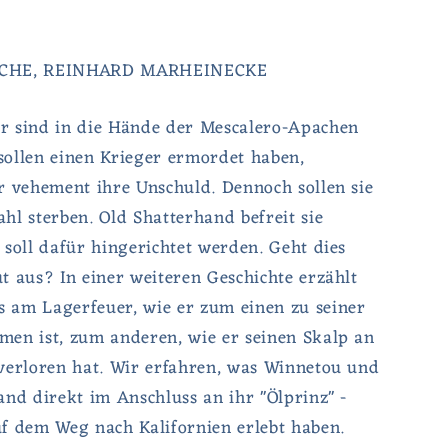
CHE, REINHARD MARHEINECKE
 sind in die Hände der Mescalero-Apachen
 sollen einen Krieger ermordet haben,
r vehement ihre Unschuld. Dennoch sollen sie
hl sterben. Old Shatterhand befreit sie
 soll dafür hingerichtet werden. Geht dies
t aus? In einer weiteren Geschichte erzählt
am Lagerfeuer, wie er zum einen zu seiner
en ist, zum anderen, wie er seinen Skalp an
verloren hat. Wir erfahren, was Winnetou und
and direkt im Anschluss an ihr "Ölprinz" -
f dem Weg nach Kalifornien erlebt haben.