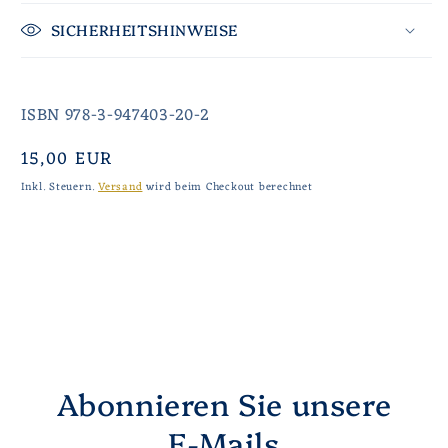
SICHERHEITSHINWEISE
ISBN 978-3-947403-20-2
Normaler
15,00 EUR
Preis
Inkl. Steuern.
Versand
wird beim Checkout berechnet
Abonnieren Sie unsere
E-Mails