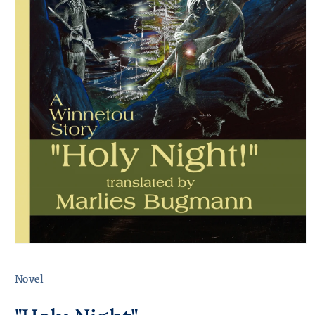
Novel
"Holy Night"