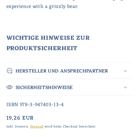
experience with a grizzly bear.
WICHTIGE HINWEISE ZUR
PRODUKTSICHERHEIT
HERSTELLER UND ANSPRECHPARTNER
SICHERHEITSHINWEISE
ISBN 978-3-947403-13-4
Normaler
19,26 EUR
Preis
Inkl. Steuern.
Versand
wird beim Checkout berechnet