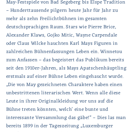
May-Festspiele von Bad Segeberg bis Elspe Tradition
– Hunderttausende pilgern heute Jahr für Jahr zu
mehr als zehn Freilichtbühnen im gesamten
deutschsprachigen Raum. Stars wie Pierre Brice,
Alexander Klaws, Gojko Mitic, Wayne Carpendale
oder Claus Wilcke hauchten Karl Mays Figuren in
zahlreichen Bühnenfassungen Leben ein. Winnetou
zum Anfassen – das begeistert das Publikum bereits
seit den 1910er-Jahren, als Mays Apatschenhäuptling
erstmals auf einer Bühne Leben eingehaucht wurde.
„Die von May gezeichneten Charaktere haben einen
unbestrittenen literarischen Wert. Wenn alle diese
Leute in ihrer Originalkleidung vor uns auf die
Bühne treten könnten, welch’ eine bunte und
interessante Versammlung das gäbe!“ – Dies las man
bereits 1899 in der Tageszeitung „Luxemburger