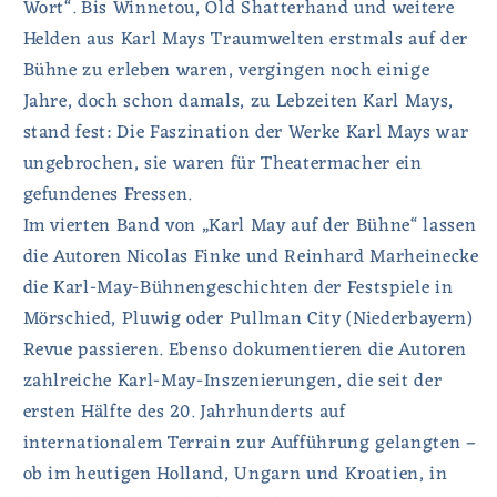
Wort“. Bis Winnetou, Old Shatterhand und weitere
Helden aus Karl Mays Traumwelten erstmals auf der
Bühne zu erleben waren, vergingen noch einige
Jahre, doch schon damals, zu Lebzeiten Karl Mays,
stand fest: Die Faszination der Werke Karl Mays war
ungebrochen, sie waren für Theatermacher ein
gefundenes Fressen.
Im vierten Band von „Karl May auf der Bühne“ lassen
die Autoren Nicolas Finke und Reinhard Marheinecke
die Karl-May-Bühnengeschichten der Festspiele in
Mörschied, Pluwig oder Pullman City (Niederbayern)
Revue passieren. Ebenso dokumentieren die Autoren
zahlreiche Karl-May-Inszenierungen, die seit der
ersten Hälfte des 20. Jahrhunderts auf
internationalem Terrain zur Aufführung gelangten –
ob im heutigen Holland, Ungarn und Kroatien, in