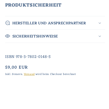
PRODUKTSICHERHEIT
HERSTELLER UND ANSPRECHPARTNER
SICHERHEITSHINWEISE
ISBN 978-3-7802-0148-5
Normaler
59,00 EUR
Preis
Inkl. Steuern.
Versand
wird beim Checkout berechnet