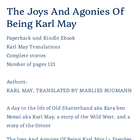
The Joys And Agonies Of
Being Karl May
Paperback und Kindle Ebook
Karl May Translations
Complete stories
Number of pages 121
Authors:
KARL MAY, TRANSLATED BY MARLIES BUGMANN
A day in the life of Old Shatterhand aka Kara ben
Nemsi aka Karl May, a story of the Wild West, and a
story of the Orient
The Joys And Agnoies Of Being Karl May [= Freuden